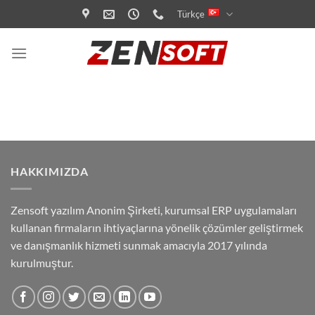
İçeriğe
Türkçe
atla
HAKKIMIZDA
Zensoft yazılım Anonim Şirketi, kurumsal ERP uygulamaları
kullanan firmaların ihtiyaçlarına yönelik çözümler geliştirmek
ve danışmanlık hizmeti sunmak amacıyla 2017 yılında
kurulmuştur.