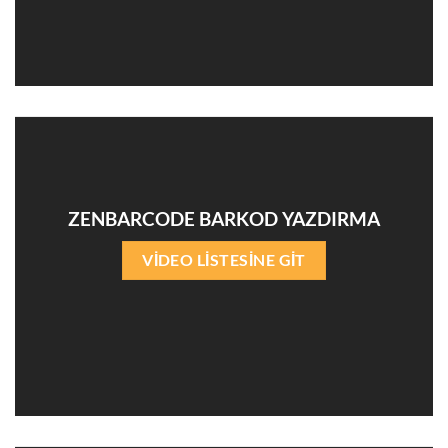
ZENBARCODE BARKOD YAZDIRMA
VİDEO LİSTESİNE GİT