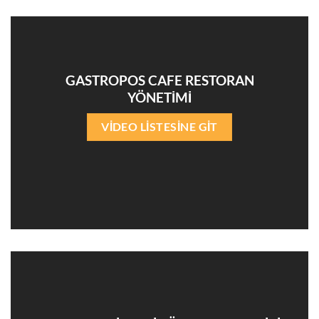
GASTROPOS CAFE RESTORAN
YÖNETİMİ
VİDEO LİSTESİNE GİT