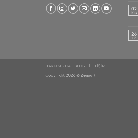
02
Kas
26
Eki
HAKKIMIZDA
BLOG
ILETIŞIM
Copyright 2026 ©
Zensoft