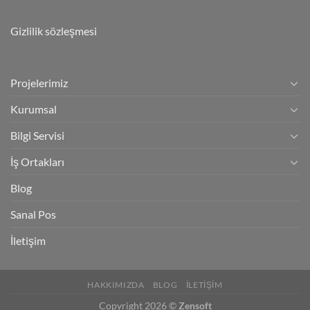
Gizlilik sözleşmesi
Projelerimiz
Kurumsal
Bilgi Servisi
İş Ortakları
Blog
Sanal Pos
İletişim
HAKKIMIZDA
BLOG
ILETIŞIM
Copyright 2026 ©
Zensoft