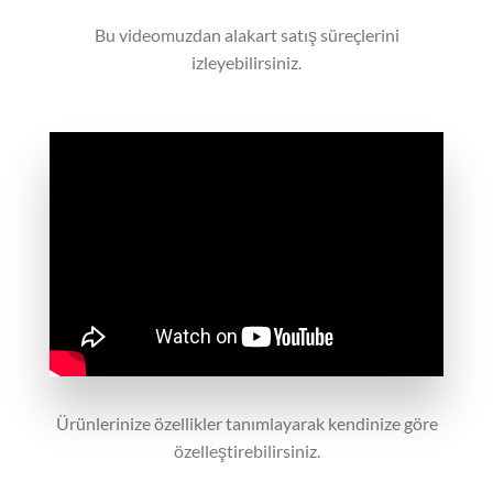
Bu videomuzdan alakart satış süreçlerini
izleyebilirsiniz.
Ürünlerinize özellikler tanımlayarak kendinize göre
özelleştirebilirsiniz.