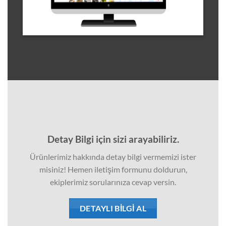
Detay Bilgi için sizi arayabiliriz.
Ürünlerimiz hakkında detay bilgi vermemizi ister
misiniz! Hemen iletişim formunu doldurun,
ekiplerimiz sorularınıza cevap versin.
DETAYLI BILGI AL