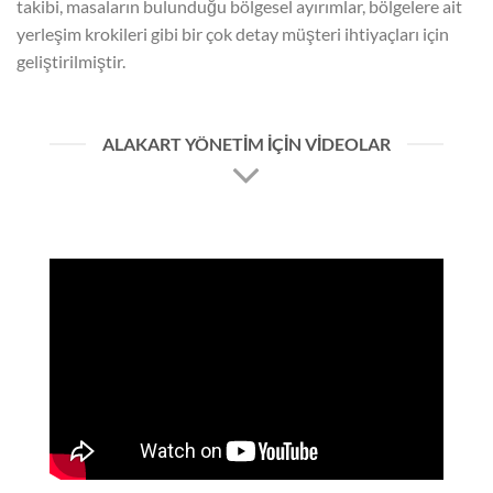
takibi, masaların bulunduğu bölgesel ayırımlar, bölgelere ait
yerleşim krokileri gibi bir çok detay müşteri ihtiyaçları için
geliştirilmiştir.
ALAKART YÖNETIM IÇIN VIDEOLAR