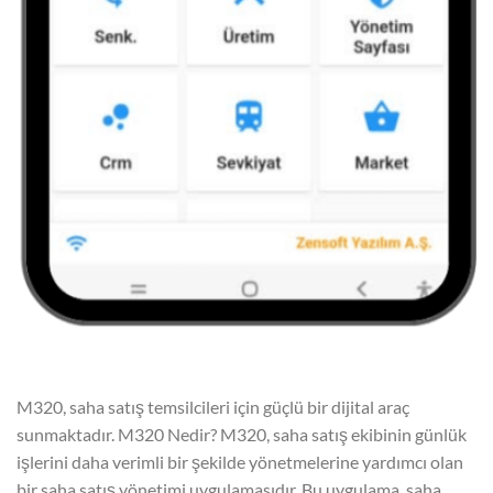
M320, saha satış temsilcileri için güçlü bir dijital araç
sunmaktadır. M320 Nedir? M320, saha satış ekibinin günlük
işlerini daha verimli bir şekilde yönetmelerine yardımcı olan
bir saha satış yönetimi uygulamasıdır. Bu uygulama, saha