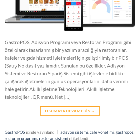
GastroPOS, Adisyon Programı veya Restoran Programı gibi
özel olarak tasarlanmış bir yazılım aracılığıyla restoranlar,
kafeler ve gıda hizmeti işletmeleri için geliştirilmiş bir POS
(Satış Noktası) yazılımıdır. Sunulan bu özellikler, Adisyon
Sistemi ve Restoran Sipariş Sistemi gibi işlevlerle birlikte
çalışarak işletmelerin günlük operasyonlarını daha verimli
hale getirir. Akıllı İşletme Teknolojileri: Akıllı işletme
teknolojileri, QR menü, Net […]
OKUMAYA DEVAM EDIN
→
GastroPOS
içinde yayınlandı
|
adisyon sistemi
,
cafe yönetimi
,
gastropos
,
restoran programı
,
restoran sistemi
etiketlendi