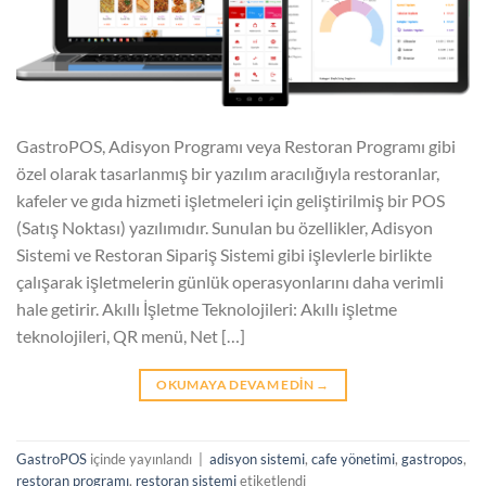
GastroPOS, Adisyon Programı veya Restoran Programı gibi
özel olarak tasarlanmış bir yazılım aracılığıyla restoranlar,
kafeler ve gıda hizmeti işletmeleri için geliştirilmiş bir POS
(Satış Noktası) yazılımıdır. Sunulan bu özellikler, Adisyon
Sistemi ve Restoran Sipariş Sistemi gibi işlevlerle birlikte
çalışarak işletmelerin günlük operasyonlarını daha verimli
hale getirir. Akıllı İşletme Teknolojileri: Akıllı işletme
teknolojileri, QR menü, Net […]
OKUMAYA DEVAM EDIN
→
GastroPOS
içinde yayınlandı
|
adisyon sistemi
,
cafe yönetimi
,
gastropos
,
restoran programı
,
restoran sistemi
etiketlendi